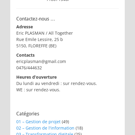
Contactez-nous …
Adresse
Eric PLASMAN / All Together
Rue Emile Lessire, 25 b
5150, FLOREFFE (BE)
Contacts
ericplasman@gmail.com
0476/444632
Heures d’ouverture
Du lundi au vendredi : sur rendez-vous.
WE : sur rendez-vous.
Catégories
01 – Gestion de projet
(49)
02 – Gestion de l'information
(18)
03 – Transformation digitale
(25)