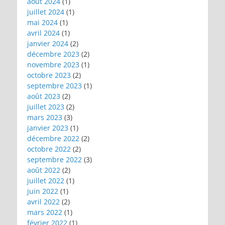
août 2024
(1)
juillet 2024
(1)
mai 2024
(1)
avril 2024
(1)
janvier 2024
(2)
décembre 2023
(2)
novembre 2023
(1)
octobre 2023
(2)
septembre 2023
(1)
août 2023
(2)
juillet 2023
(2)
mars 2023
(3)
janvier 2023
(1)
décembre 2022
(2)
octobre 2022
(2)
septembre 2022
(3)
août 2022
(2)
juillet 2022
(1)
juin 2022
(1)
avril 2022
(2)
mars 2022
(1)
février 2022
(1)