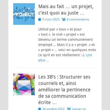
Mais au fait … un projet,
c’est quoi au juste …
Posted
9 mars 2023
4 commentaires
on
Utilisé par « tous » et pour
« tout », le mot « projet » est
devenu un terme communément
employé … Mais il y a « projet » et
« projet » … voici en quelques mots
ce qu’il en est réellement :-).
Lire
plus …
Les 3B’s : Structurer ses
courriels et, ainsi
améliorer la pertinence
de sa communication
écrite …
Posted
30 octobre 2022
Laisser un