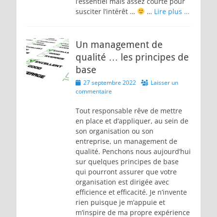
l’essentiel mais assez courte pour
susciter l’intérêt …
…
Lire plus …
Un management de
qualité … les principes de
base
Posted
27 septembre 2022
Laisser un
on
commentaire
Tout responsable rêve de mettre
en place et d’appliquer, au sein de
son organisation ou son
entreprise, un management de
qualité. Penchons nous aujourd’hui
sur quelques principes de base
qui pourront assurer que votre
organisation est dirigée avec
efficience et efficacité. Je n’invente
rien puisque je m’appuie et
m’inspire de ma propre expérience