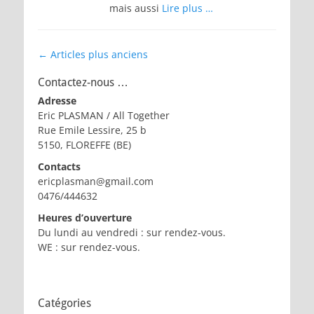
mais aussi
Lire plus …
Navigation
←
Articles plus anciens
des
Contactez-nous …
articles
Adresse
Eric PLASMAN / All Together
Rue Emile Lessire, 25 b
5150, FLOREFFE (BE)
Contacts
ericplasman@gmail.com
0476/444632
Heures d’ouverture
Du lundi au vendredi : sur rendez-vous.
WE : sur rendez-vous.
Catégories