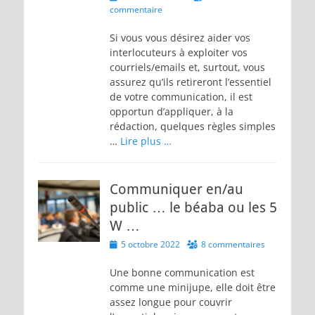
on
commentaire
Si vous vous désirez aider vos
interlocuteurs à exploiter vos
courriels/emails et, surtout, vous
assurez qu’ils retireront l’essentiel
de votre communication, il est
opportun d’appliquer, à la
rédaction, quelques règles simples
…
Lire plus …
Communiquer en/au
public … le béaba ou les 5
W …
Posted
5 octobre 2022
8 commentaires
on
Une bonne communication est
comme une minijupe, elle doit être
assez longue pour couvrir