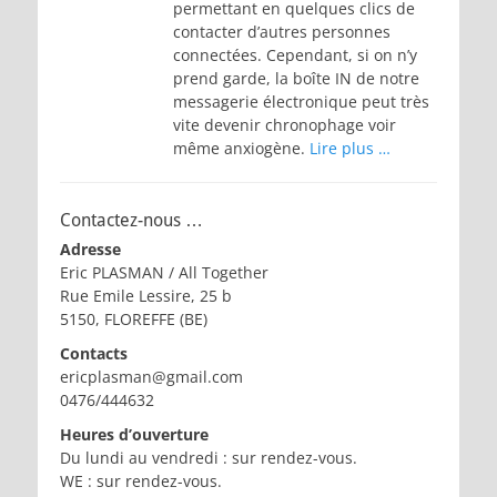
permettant en quelques clics de
contacter d’autres personnes
connectées. Cependant, si on n’y
prend garde, la boîte IN de notre
messagerie électronique peut très
vite devenir chronophage voir
même anxiogène.
Lire plus …
Contactez-nous …
Adresse
Eric PLASMAN / All Together
Rue Emile Lessire, 25 b
5150, FLOREFFE (BE)
Contacts
ericplasman@gmail.com
0476/444632
Heures d’ouverture
Du lundi au vendredi : sur rendez-vous.
WE : sur rendez-vous.