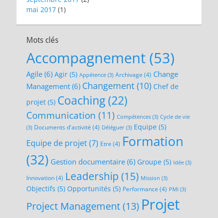
mai 2017
(1)
Mots clés
Accompagnement
(53)
Agile
(6)
Change
Agir
(5)
Archivage
(4)
Appétence
(3)
Changement
(10)
Management
(6)
Chef de
Coaching
(22)
projet
(5)
Communication
(11)
Compétences
(3)
Cycle de vie
Equipe
(5)
Documents d'activité
(4)
(3)
Déléguer
(3)
Formation
Equipe de projet
(7)
Etre
(4)
(32)
Gestion documentaire
(6)
Groupe
(5)
Idée
(3)
Leadership
(15)
Innovation
(4)
Mission
(3)
Objectifs
(5)
Opportunités
(5)
Performance
(4)
PMI
(3)
Projet
Project Management
(13)