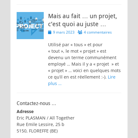
Mais au fait … un projet,
c’est quoi au juste …
Posted
9 mars 2023
4 commentaires
on
Utilisé par « tous » et pour
« tout », le mot « projet » est
devenu un terme communément
employé … Mais il y a « projet » et
« projet » … voici en quelques mots
ce qu’il en est réellement :-).
Lire
plus …
Contactez-nous …
Adresse
Eric PLASMAN / All Together
Rue Emile Lessire, 25 b
5150, FLOREFFE (BE)