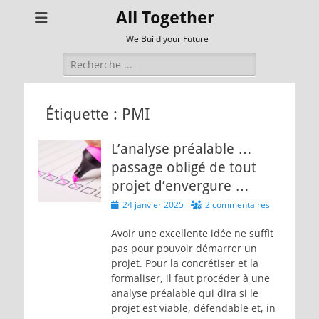
All Together
We Build your Future
Rechercher :
Étiquette :
PMI
L’analyse préalable …
passage obligé de tout
projet d’envergure …
Posted
24 janvier 2025
2 commentaires
on
Avoir une excellente idée ne suffit
pas pour pouvoir démarrer un
projet. Pour la concrétiser et la
formaliser, il faut procéder à une
analyse préalable qui dira si le
projet est viable, défendable et, in