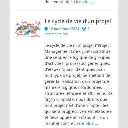
fine, vendable.
Lire plus …
Le cycle de vie d’un projet
Posted
18 novembre 2024
2
on
commentaires
Le cycle de vie d’un projet (“Project
Management Life Cycle”) constitue
une séquence logique de groupes
d’activités (processus) génériques,
d’étapes (quasi identiques pour
tout type de projet) permettant de
gérer la réalisation d’un projet de
manière logique, coordonnée,
structurée, efficace et efficiente. De
façon simpliste, nous dirons que
tout projet naît d’une simple idée
qui sera progressivement élaborée
et développée afin d’aboutir à un
résultat concret.
Lire plus …