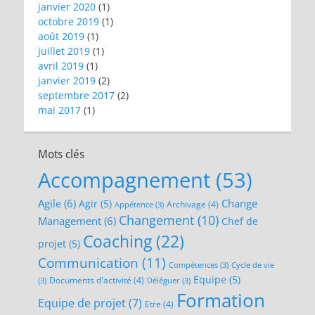
janvier 2020
(1)
octobre 2019
(1)
août 2019
(1)
juillet 2019
(1)
avril 2019
(1)
janvier 2019
(2)
septembre 2017
(2)
mai 2017
(1)
Mots clés
Accompagnement
(53)
Agile
(6)
Change
Agir
(5)
Archivage
(4)
Appétence
(3)
Changement
(10)
Management
(6)
Chef de
Coaching
(22)
projet
(5)
Communication
(11)
Compétences
(3)
Cycle de vie
Equipe
(5)
Documents d'activité
(4)
(3)
Déléguer
(3)
Formation
Equipe de projet
(7)
Etre
(4)