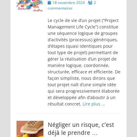
Posted
18 novembre 2024
2
on
commentaires
Le cycle de vie d’un projet (“Project
Management Life Cycle”) constitue
une séquence logique de groupes
d’activités (processus) génériques,
d’étapes (quasi identiques pour
tout type de projet) permettant de
gérer la réalisation d’un projet de
manière logique, coordonnée,
structurée, efficace et efficiente. De
façon simpliste, nous dirons que
tout projet naît d’une simple idée
qui sera progressivement élaborée
et développée afin d’aboutir à un
résultat concret.
Lire plus …
Négliger un risque, c’est
déjà le prendre …