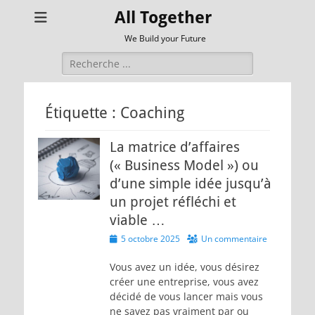
All Together
We Build your Future
Rechercher :
Étiquette :
Coaching
La matrice d’affaires
(« Business Model »​) ou
d’une simple idée jusqu’à
un projet réfléchi et
viable …
Posted
5 octobre 2025
Un commentaire
on
Vous avez un idée, vous désirez
créer une entreprise, vous avez
décidé de vous lancer mais vous
ne savez pas vraiment par ou