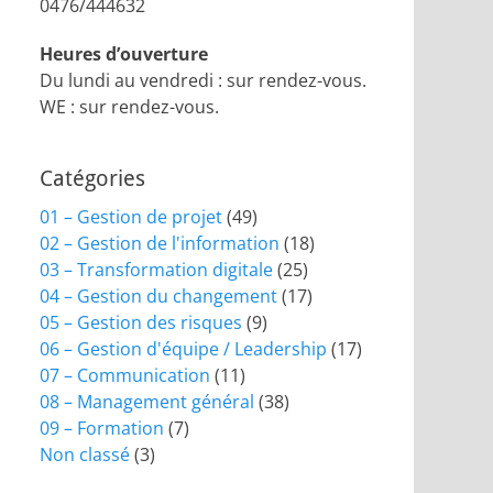
0476/444632
Heures d’ouverture
Du lundi au vendredi : sur rendez-vous.
WE : sur rendez-vous.
Catégories
01 – Gestion de projet
(49)
02 – Gestion de l'information
(18)
03 – Transformation digitale
(25)
04 – Gestion du changement
(17)
05 – Gestion des risques
(9)
06 – Gestion d'équipe / Leadership
(17)
07 – Communication
(11)
08 – Management général
(38)
09 – Formation
(7)
Non classé
(3)