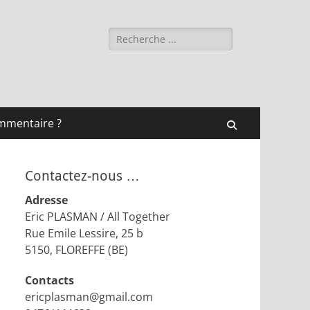
Rechercher :
mmentaire ?
Recherche
Contactez-nous …
Adresse
Eric PLASMAN / All Together
Rue Emile Lessire, 25 b
5150, FLOREFFE (BE)
Contacts
ericplasman@gmail.com