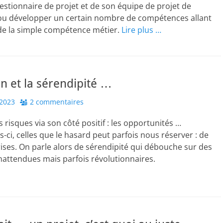
estionnaire de projet et de son équipe de projet de
ou développer un certain nombre de compétences allant
 de la simple compétence métier.
Lire plus …
n et la sérendipité …
2023
2 commentaires
 risques via son côté positif : les opportunités …
s-ci, celles que le hasard peut parfois nous réserver : de
ses. On parle alors de sérendipité qui débouche sur des
nattendues mais parfois révolutionnaires.