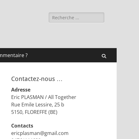
Rechercher :
mmentaire ?
Recherche
Contactez-nous …
Adresse
Eric PLASMAN / All Together
Rue Emile Lessire, 25 b
5150, FLOREFFE (BE)
Contacts
ericplasman@gmail.com