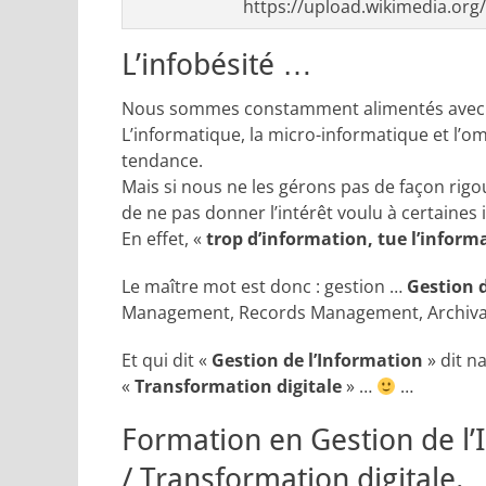
https://upload.wikimedia.org
L’infobésité …
Nous sommes constamment alimentés avec u
L’informatique, la micro-informatique et l’om
tendance.
Mais si nous ne les gérons pas de façon rigo
de ne pas donner l’intérêt voulu à certaine
En effet, «
trop d’information, tue l’inform
Le maître mot est donc : gestion …
Gestion 
Management, Records Management, Archivag
Et qui dit «
Gestion de l’Information
» dit n
«
Transformation digitale
» …
…
Formation en Gestion de l’
/ Transformation digitale.