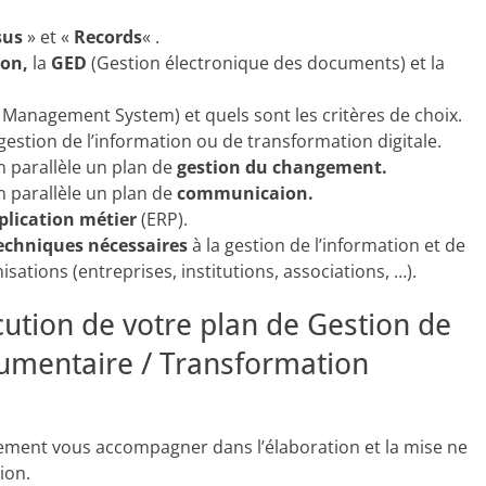
sus
» et «
Records
« .
ion,
la
GED
(Gestion électronique des documents) et la
Management System) et quels sont les critères de choix.
gestion de l’information ou de transformation digitale.
 parallèle un plan de
gestion du changement.
 parallèle un plan de
communicaion.
plication métier
(ERP).
echniques nécessaires
à la gestion de l’information et de
ations (entreprises, institutions, associations, …).
tion de votre plan de Gestion de
cumentaire / Transformation
lement vous accompagner dans l’élaboration et la mise ne
ion.