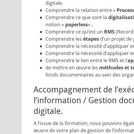
digitale.
Comprendre la relation entre «
Proces
Comprendre ce que sont la
digitalisat
notion «
paperless
«
.
Comprendre ce qu’est un
RMS
(Record 
Comprendre les
étapes
d’un projet de 
Comprendre la nécessité d’appliquer en
Comprendre la nécessité d’appliquer en
Comprendre le lien entre le RMS et l’
ap
de mettre en œuvre les
méthodes et t
fonds documentaires au sein des organis
Accompagnement de l’exécu
l’information / Gestion do
digitale.
A l’issue de la formation, nous pouvons éga
œuvre de votre plan de gestion de l’informat