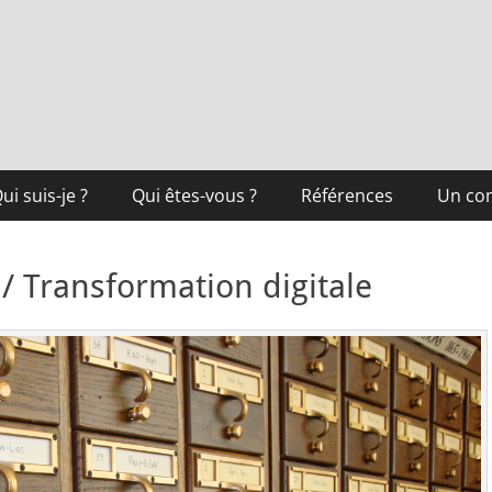
ui suis-je ?
Qui êtes-vous ?
Références
Un co
 / Transformation digitale