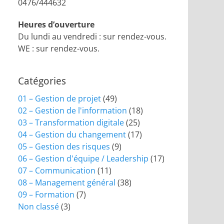
0476/444632
Heures d’ouverture
Du lundi au vendredi : sur rendez-vous.
WE : sur rendez-vous.
Catégories
01 – Gestion de projet
(49)
02 – Gestion de l'information
(18)
03 – Transformation digitale
(25)
04 – Gestion du changement
(17)
05 – Gestion des risques
(9)
06 – Gestion d'équipe / Leadership
(17)
07 – Communication
(11)
08 – Management général
(38)
09 – Formation
(7)
Non classé
(3)