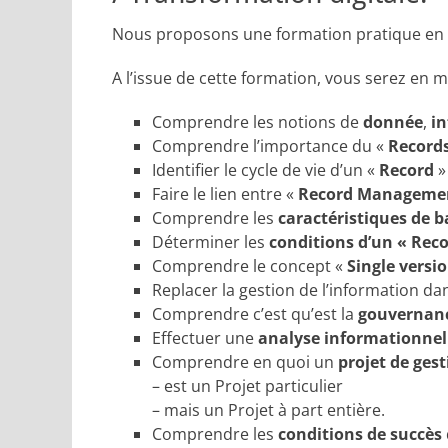
Nous proposons une formation pratique en m
A l’issue de cette formation, vous serez en m
Comprendre les notions de
donnée
,
i
Comprendre l’importance du «
Record
Identifier le cycle de vie d’un «
Record
»
Faire le lien entre «
Record Manageme
Comprendre les
caractéristiques de b
Déterminer les
conditions d’un « Reco
Comprendre le concept «
Single versio
Replacer la gestion de l’information d
Comprendre c’est qu’est la
gouvernanc
Effectuer une
analyse informationnel
Comprendre en quoi un
projet de ges
– est un Projet particulier
– mais un Projet à part entière.
Comprendre les
conditions de succès