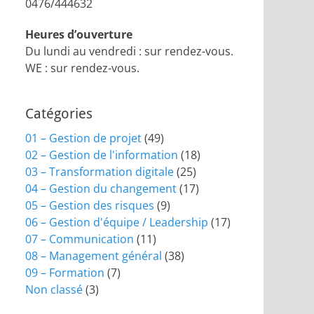
0476/444632
Heures d’ouverture
Du lundi au vendredi : sur rendez-vous.
WE : sur rendez-vous.
Catégories
01 – Gestion de projet
(49)
02 – Gestion de l'information
(18)
03 – Transformation digitale
(25)
04 – Gestion du changement
(17)
05 – Gestion des risques
(9)
06 – Gestion d'équipe / Leadership
(17)
07 – Communication
(11)
08 – Management général
(38)
09 – Formation
(7)
Non classé
(3)