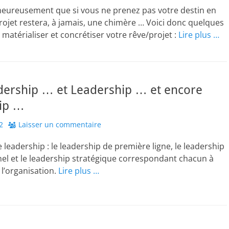
heureusement que si vous ne prenez pas votre destin en
rojet restera, à jamais, une chimère … Voici donc quelques
 matérialiser et concrétiser votre rêve/projet :
Lire plus …
adership … et Leadership … et encore
ip …
2
Laisser un commentaire
e leadership : le leadership de première ligne, le leadership
el et le leadership stratégique correspondant chacun à
 l’organisation.
Lire plus …