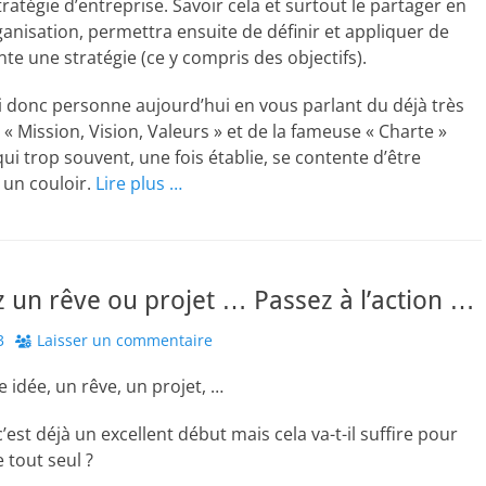
tratégie d’entreprise. Savoir cela et surtout le partager en
rganisation, permettra ensuite de définir et appliquer de
te une stratégie (ce y compris des objectifs).
i donc personne aujourd’hui en vous parlant du déjà très
« Mission, Vision, Valeurs » et de la fameuse « Charte »
qui trop souvent, une fois établie, se contente d’être
 un couloir.
Lire plus …
 un rêve ou projet … Passez à l’action …
3
Laisser un commentaire
 idée, un rêve, un projet, …
’est déjà un excellent début mais cela va-t-il suffire pour
e tout seul ?