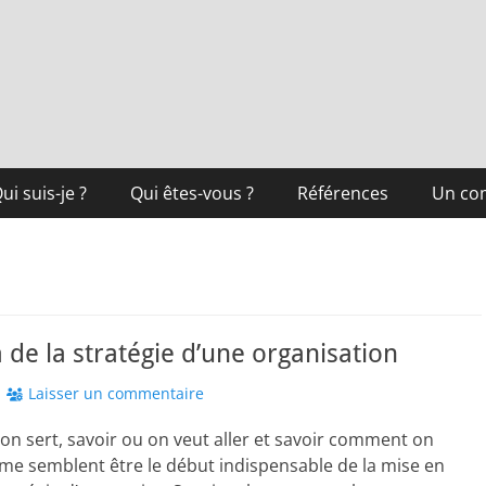
ui suis-je ?
Qui êtes-vous ?
Références
Un co
a de la stratégie d’une organisation
Laisser un commentaire
 on sert, savoir ou on veut aller et savoir comment on
r me semblent être le début indispensable de la mise en