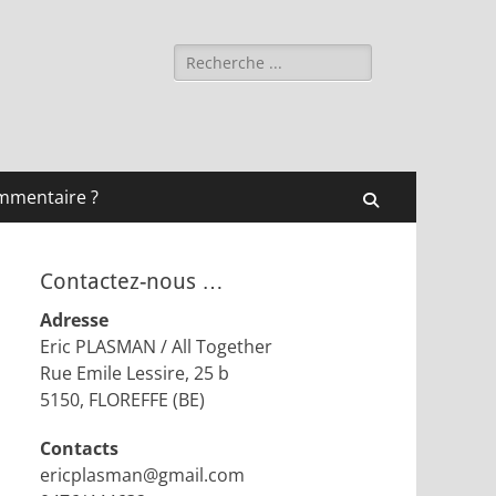
Rechercher :
mmentaire ?
Recherche
Contactez-nous …
Adresse
Eric PLASMAN / All Together
Rue Emile Lessire, 25 b
5150, FLOREFFE (BE)
Contacts
ericplasman@gmail.com