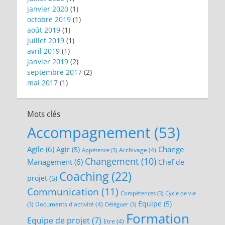
janvier 2020
(1)
octobre 2019
(1)
août 2019
(1)
juillet 2019
(1)
avril 2019
(1)
janvier 2019
(2)
septembre 2017
(2)
mai 2017
(1)
Mots clés
Accompagnement
(53)
Agile
(6)
Change
Agir
(5)
Archivage
(4)
Appétence
(3)
Changement
(10)
Management
(6)
Chef de
Coaching
(22)
projet
(5)
Communication
(11)
Compétences
(3)
Cycle de vie
Equipe
(5)
Documents d'activité
(4)
(3)
Déléguer
(3)
Formation
Equipe de projet
(7)
Etre
(4)