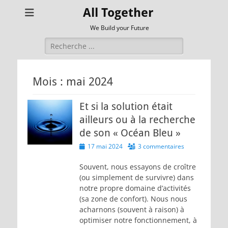
All Together
We Build your Future
Rechercher :
Mois :
mai 2024
Et si la solution était
ailleurs ou à la recherche
de son « Océan Bleu »
Posted
17 mai 2024
3 commentaires
on
Souvent, nous essayons de croître
(ou simplement de survivre) dans
notre propre domaine d’activités
(sa zone de confort). Nous nous
acharnons (souvent à raison) à
optimiser notre fonctionnement, à