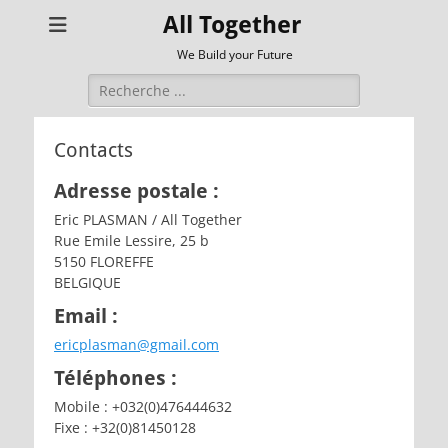
All Together
We Build your Future
Rechercher :
Contacts
Adresse postale :
Eric PLASMAN / All Together
Rue Emile Lessire, 25 b
5150 FLOREFFE
BELGIQUE
Email :
ericplasman@gmail.com
Téléphones :
Mobile : +032(0)476444632
Fixe : +32(0)81450128