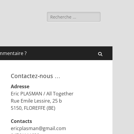
Rechercher :
mmentaire ?
Recherche
Contactez-nous …
Adresse
Eric PLASMAN / All Together
Rue Emile Lessire, 25 b
5150, FLOREFFE (BE)
Contacts
ericplasman@gmail.com