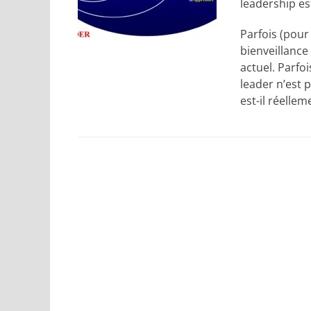
leadership est
Parfois (pour 
bienveillance
actuel. Parfo
leader n’est p
est-il réellem