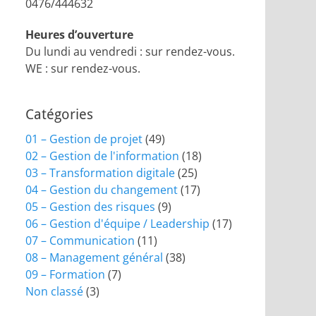
0476/444632
Heures d’ouverture
Du lundi au vendredi : sur rendez-vous.
WE : sur rendez-vous.
Catégories
01 – Gestion de projet
(49)
02 – Gestion de l'information
(18)
03 – Transformation digitale
(25)
04 – Gestion du changement
(17)
05 – Gestion des risques
(9)
06 – Gestion d'équipe / Leadership
(17)
07 – Communication
(11)
08 – Management général
(38)
09 – Formation
(7)
Non classé
(3)