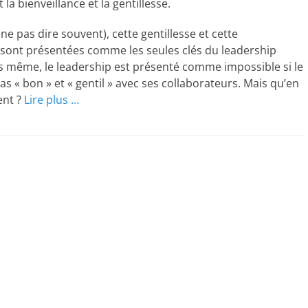
 la bienveillance et la gentillesse.
ne pas dire souvent), cette gentillesse et cette
 sont présentées comme les seules clés du leadership
is même, le leadership est présenté comme impossible si le
as « bon » et « gentil » avec ses collaborateurs. Mais qu’en
ent ?
Lire plus …