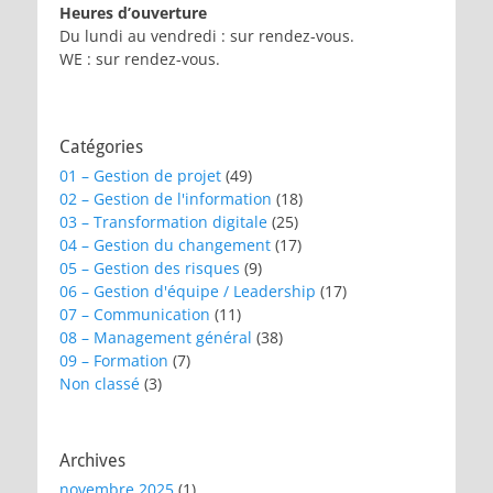
Heures d’ouverture
Du lundi au vendredi : sur rendez-vous.
WE : sur rendez-vous.
Catégories
01 – Gestion de projet
(49)
02 – Gestion de l'information
(18)
03 – Transformation digitale
(25)
04 – Gestion du changement
(17)
05 – Gestion des risques
(9)
06 – Gestion d'équipe / Leadership
(17)
07 – Communication
(11)
08 – Management général
(38)
09 – Formation
(7)
Non classé
(3)
Archives
novembre 2025
(1)