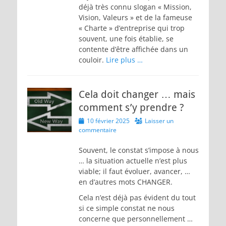
déjà très connu slogan « Mission,
Vision, Valeurs » et de la fameuse
« Charte » d’entreprise qui trop
souvent, une fois établie, se
contente d’être affichée dans un
couloir.
Lire plus …
Cela doit changer … mais
comment s’y prendre ?
Posted
10 février 2025
Laisser un
on
commentaire
Souvent, le constat s’impose à nous
… la situation actuelle n’est plus
viable; il faut évoluer, avancer, …
en d’autres mots CHANGER.
Cela n’est déjà pas évident du tout
si ce simple constat ne nous
concerne que personnellement …