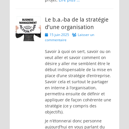
Le b.a.-ba de la stratégie
d’une organisation
Posted
15 juin 2025
Laisser un
on
commentaire
Savoir à quoi on sert, savoir ou on
veut aller et savoir comment on
désire y aller me semblent être le
début indispensable de la mise en
place d’une stratégie d’entreprise.
Savoir cela et surtout le partager
en interne à l’organisation,
permettra ensuite de définir et
appliquer de façon cohérente une
stratégie (ce y compris des
objectifs).
Je n’étonnerai donc personne
aujourd’hui en vous parlant du