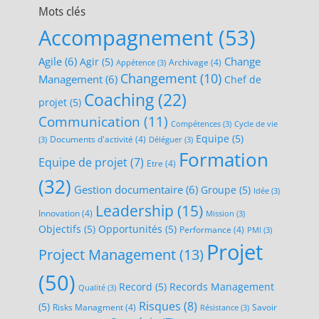
Mots clés
Accompagnement
(53)
Agile
(6)
Change
Agir
(5)
Archivage
(4)
Appétence
(3)
Changement
(10)
Management
(6)
Chef de
Coaching
(22)
projet
(5)
Communication
(11)
Compétences
(3)
Cycle de vie
Equipe
(5)
Documents d'activité
(4)
(3)
Déléguer
(3)
Formation
Equipe de projet
(7)
Etre
(4)
(32)
Gestion documentaire
(6)
Groupe
(5)
Idée
(3)
Leadership
(15)
Innovation
(4)
Mission
(3)
Objectifs
(5)
Opportunités
(5)
Performance
(4)
PMI
(3)
Projet
Project Management
(13)
(50)
Record
(5)
Records Management
Qualité
(3)
Risques
(8)
(5)
Risks Managment
(4)
Savoir
Résistance
(3)