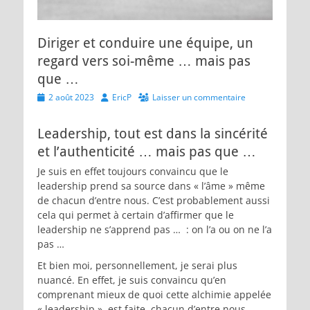
Diriger et conduire une équipe, un
regard vers soi-même … mais pas
que …
Posted
Author
2 août 2023
EricP
Laisser un commentaire
on
Leadership, tout est dans la sincérité
et l’authenticité … mais pas que …
Je suis en effet toujours convaincu que le
leadership prend sa source dans « l’âme » même
de chacun d’entre nous. C’est probablement aussi
cela qui permet à certain d’affirmer que le
leadership ne s’apprend pas … : on l’a ou on ne l’a
pas …
Et bien moi, personnellement, je serai plus
nuancé. En effet, je suis convaincu qu’en
comprenant mieux de quoi cette alchimie appelée
« leadership » est faite, chacun d’entre nous