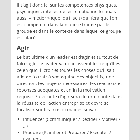
Il s’agit donc ici sur les compétences physiques,
psychiques, intellectuelles, émotionnelles mais
aussi « métier » (quel qu’il soit) qui fera que l’on
est compétent dans la matière traitée par le
groupe et dans le contexte dans lequel ce groupe
est placé.
Agir
Le but ultime d’un leader est d’agir et surtout de
faire agir. Le leader va donc assembler ce qu’il est,
ce en quoi il croit et toutes les choses qu’il sait
afin de fournir à son équipe des objectifs, une
direction, les moyens nécessaires, les réactions et
réponses adéquates et enfin la motivation
requise. Sa
volonté d’agir
sera déterminante dans
la réussite de l’action entreprise et devra se
focaliser sur les trois domaines suivant :
Influencer (Communiquer / Décider / Motiver /
…)
Produire (Planifier et Préparer / Exécuter /
Évaluer / …)