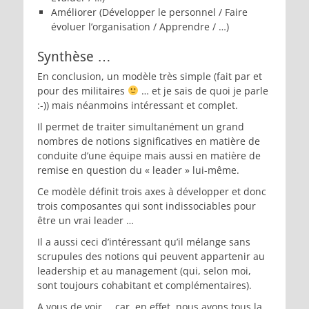
Améliorer (Développer le personnel / Faire
évoluer l’organisation / Apprendre / …)
Synthèse …
En conclusion, un modèle très simple (fait par et
pour des militaires
… et je sais de quoi je parle
:-)) mais néanmoins intéressant et complet.
Il permet de traiter simultanément un grand
nombres de notions significatives en matière de
conduite d’une équipe mais aussi en matière de
remise en question du « leader » lui-même.
Ce modèle définit trois axes à développer et donc
trois composantes qui sont indissociables pour
être un vrai leader …
Il a aussi ceci d’intéressant qu’il mélange sans
scrupules des notions qui peuvent appartenir au
leadership et au management (qui, selon moi,
sont toujours cohabitant et complémentaires).
A vous de voir … car, en effet, nous avons tous la