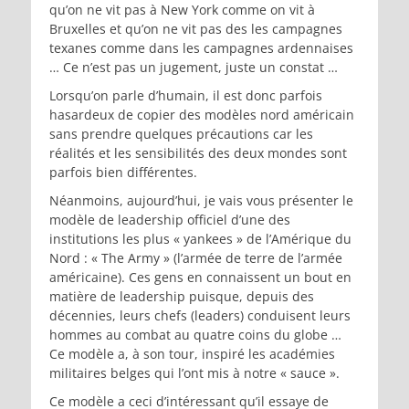
qu’on ne vit pas à New York comme on vit à
Bruxelles et qu’on ne vit pas des les campagnes
texanes comme dans les campagnes ardennaises
… Ce n’est pas un jugement, juste un constat …
Lorsqu’on parle d’humain, il est donc parfois
hasardeux de copier des modèles nord américain
sans prendre quelques précautions car les
réalités et les sensibilités des deux mondes sont
parfois bien différentes.
Néanmoins, aujourd’hui, je vais vous présenter le
modèle de leadership officiel d’une des
institutions les plus « yankees » de l’Amérique du
Nord : « The Army » (l’armée de terre de l’armée
américaine). Ces gens en connaissent un bout en
matière de leadership puisque, depuis des
décennies, leurs chefs (leaders) conduisent leurs
hommes au combat au quatre coins du globe …
Ce modèle a, à son tour, inspiré les académies
militaires belges qui l’ont mis à notre « sauce ».
Ce modèle a ceci d’intéressant qu’il essaye de