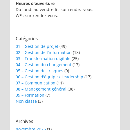
Heures d’ouverture
Du lundi au vendredi : sur rendez-vous.
WE : sur rendez-vous.
Catégories
01 – Gestion de projet
(49)
02 – Gestion de l'information
(18)
03 – Transformation digitale
(25)
04 – Gestion du changement
(17)
05 – Gestion des risques
(9)
06 – Gestion d'équipe / Leadership
(17)
07 – Communication
(11)
08 – Management général
(38)
09 – Formation
(7)
Non classé
(3)
Archives
novembre 2025
(1)