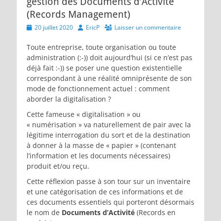
gestion des Documents d’Activité
(Records Management)
Posted
Author
20 juillet 2020
EricP
Laisser un commentaire
on
Toute entreprise, toute organisation ou toute
administration (:-)) doit aujourd’hui (si ce n’est pas
déjà fait :-)) se poser une question existentielle
correspondant à une réalité omniprésente de son
mode de fonctionnement actuel : comment
aborder la digitalisation ?
Cette fameuse « digitalisation » ou
« numérisation » va naturellement de pair avec la
légitime interrogation du sort et de la destination
à donner à la masse de « papier » (contenant
l’information et les documents nécessaires)
produit et/ou reçu.
Cette réflexion passe à son tour sur un inventaire
et une catégorisation de ces informations et de
ces documents essentiels qui porteront désormais
le nom de
Documents d’Activité
(Records en