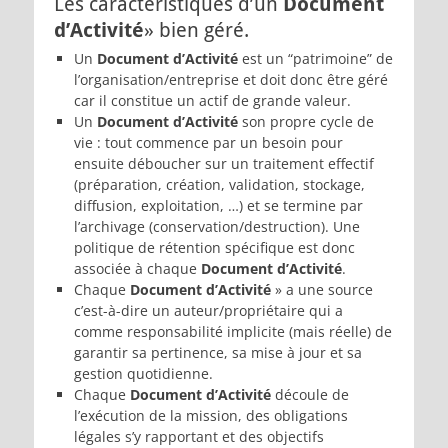
Les caractéristiques d’un
Document
d’Activité
» bien géré.
Un
Document d’Activité
est un “patrimoine” de
l’organisation/entreprise et doit donc être géré
car il constitue un actif de grande valeur.
Un
Document d’Activité
son propre cycle de
vie : tout commence par un besoin pour
ensuite déboucher sur un traitement effectif
(préparation, création, validation, stockage,
diffusion, exploitation, …) et se termine par
l’archivage (conservation/destruction). Une
politique de rétention spécifique est donc
associée à chaque
Document d’Activité
.
Chaque
Document d’Activité
» a une source
c’est-à-dire un auteur/propriétaire qui a
comme responsabilité implicite (mais réelle) de
garantir sa pertinence, sa mise à jour et sa
gestion quotidienne.
Chaque
Document d’Activité
découle de
l’exécution de la mission, des obligations
légales s’y rapportant et des objectifs