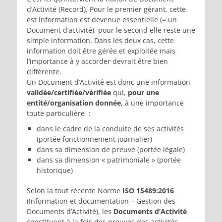
d’Activité (Record). Pour le premier gérant, cette
est information est devenue essentielle (= un
Document d’activité), pour le second elle reste une
simple information. Dans les deux cas, cette
information doit être gérée et exploitée mais
l’importance à y accorder devrait être bien
différente.
Un Document d’Activité est donc une information
validée/certifiée/vérifiée
qui,
pour une
entité/organisation donnée
, à une importance
toute particulière :
dans le cadre de la conduite de ses activités
(portée fonctionnement journalier)
dans sa dimension de preuve (portée légale)
dans sa dimension « patrimoniale » (portée
historique)
Selon la tout récente Norme
ISO 15489:2016
(Information et documentation – Gestion des
Documents d’Activité), les
Documents d’Activité
constituent à la fois des preuves des activités