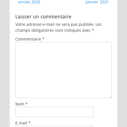
précédent :
suivant :
année 2020
Janvier 2021
l’article
Laisser un commentaire
Votre adresse e-mail ne sera pas publiée.
Les
champs obligatoires sont indiqués avec
*
Commentaire
*
Nom
*
E-mail
*