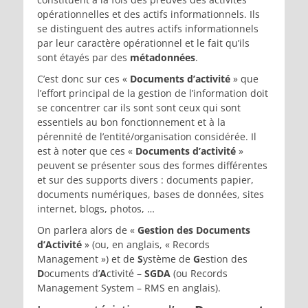
opérationnelles et des actifs informationnels. Ils
se distinguent des autres actifs informationnels
par leur caractère opérationnel et le fait qu’ils
sont étayés par des
métadonnées
.
C’est donc sur ces «
Documents d’activité
» que
l’effort principal de la gestion de l’information doit
se concentrer car ils sont sont ceux qui sont
essentiels au bon fonctionnement et à la
pérennité de l’entité/organisation considérée. Il
est à noter que ces «
Documents d’activité
»
peuvent se présenter sous des formes différentes
et sur des supports divers : documents papier,
documents numériques, bases de données, sites
internet, blogs, photos, …
On parlera alors de «
Gestion des Documents
d’Activité
» (ou, en anglais, « Records
Management ») et de
S
ystème de
G
estion des
D
ocuments d’
A
ctivité –
SGDA
(ou Records
Management System – RMS en anglais).