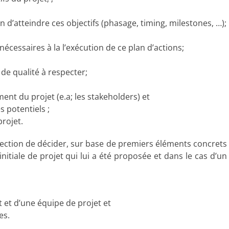
in d’atteindre ces objectifs (phasage, timing, milestones, …);
s nécessaires à la l’exécution de ce plan d’actions;
ementaires et de qualité à respecter;
ent du projet (e.a; les stakeholders) et
s potentiels ;
rojet.
irection de décider, sur base de premiers éléments concrets
 initiale de projet qui lui a été proposée et dans le cas d’un
t et d’une équipe de projet et
es.