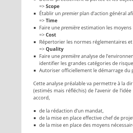
=>
Scope
Établir un
premier
plan d’action général af
=>
Time
Faire une
première
estimation les moyen
=>
Cost
Répertorier les normes régl
=>
Quality
Faire une
première
analyse de l’environnem
identifier les grandes catégories de risque
Autoriser officiellement le démarrage du p
Cette analyse préalable va permettre à la d
(estimés mais réfléchis) de l’avenir de l’idée
accord,
de la rédaction d’un mandat,
de la mise en place effective chef de proje
de la mise en place des moyens nécessair