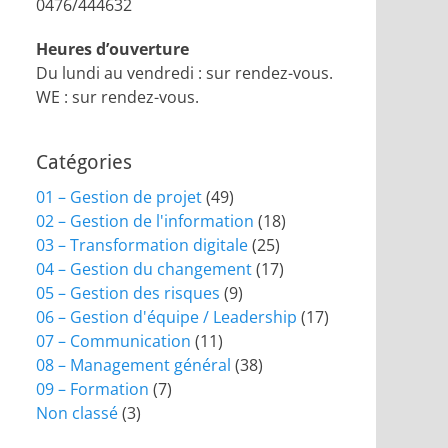
0476/444632
Heures d’ouverture
Du lundi au vendredi : sur rendez-vous.
WE : sur rendez-vous.
Catégories
01 – Gestion de projet
(49)
02 – Gestion de l'information
(18)
03 – Transformation digitale
(25)
04 – Gestion du changement
(17)
05 – Gestion des risques
(9)
06 – Gestion d'équipe / Leadership
(17)
07 – Communication
(11)
08 – Management général
(38)
09 – Formation
(7)
Non classé
(3)