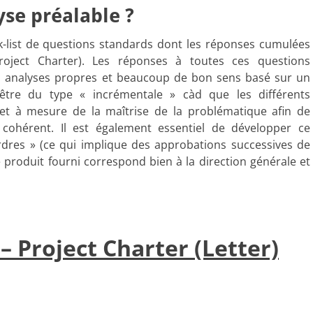
se préalable ?
-list de questions standards dont les réponses cumulées
roject Charter). Les réponses à toutes ces questions
s analyses propres et beaucoup de bon sens basé sur un
 être du type « incrémentale » càd que les différents
 et à mesure de la maîtrise de la problématique afin de
ohérent. Il est également essentiel de développer ce
dres » (ce qui implique des approbations successives de
e produit fourni correspond bien à la direction générale et
– Project Charter (Letter)