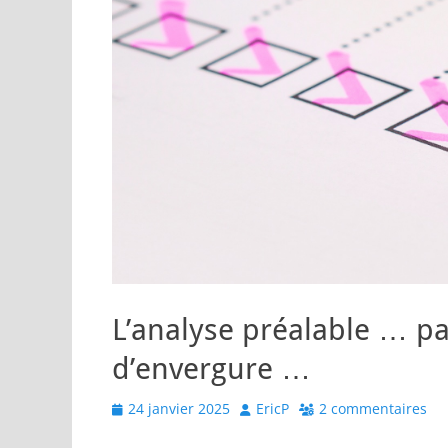
L’analyse préalable … pa
d’envergure …
Posted
Author
24 janvier 2025
EricP
2 commentaires
on