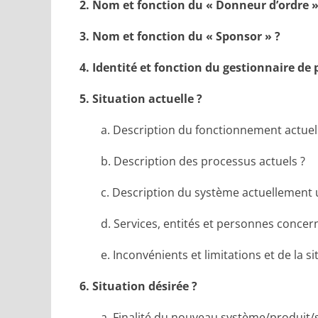
2. Nom et fonction du « Donneur d’ordre »
3. Nom et fonction du « Sponsor » ?
4. Identité et fonction du gestionnaire de 
5. Situation actuelle ?
a. Description du fonctionnement actuel
b. Description des processus actuels ?
c. Description du système actuellement u
d.
Services, entités et personnes concer
e. Inconvénients et limitations et de la si
6. Situation désirée ?
a. Finalité du nouveau système/produit/