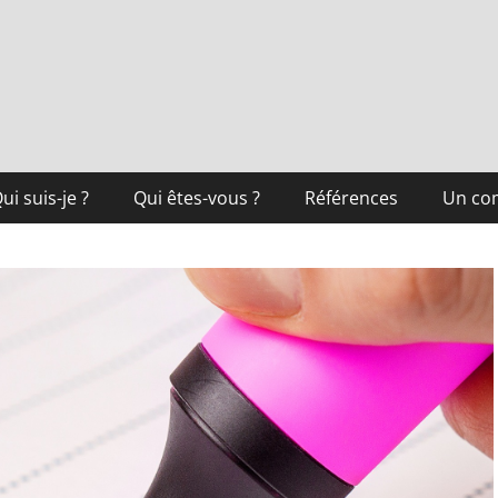
ui suis-je ?
Qui êtes-vous ?
Références
Un co