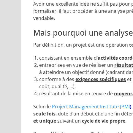
Avoir une excellente idée ne suffit pas pour 
formaliser, il faut procéder à une analyse préa
vendable.
Mais pourquoi une analyse
Par définition, un projet est
une opération
t
consistant en ensemble d’
activités coor
entreprises en vue de réaliser un
résulta
à atteindre un objectif donné (cadrant dan
conforme à des
exigences spécifiques
et 
coût, qualité, …),
résultant de la mise en œuvre de
moyens 
Selon le
Project Management Institute (PMI
)
seule fois
, doté d’un début et d’une fin déte
et unique
suivant un
cycle de vie propre
.