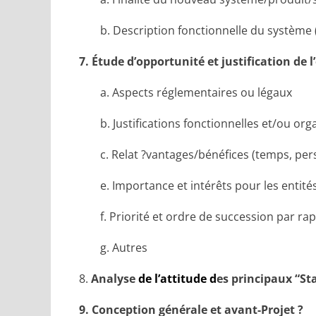
b. Description fonctionnelle du système
7.
Étude d’opportunité et j
ustification de 
a. Aspects réglementaires ou légaux
b.
Justifications
fonctionnelles et/
ou
orga
c. Relat ?vantages/bénéfices (temps, per
e. Importance et intérêts pour les entité
f. Priorité et ordre de succession par ra
g. Autres
8.
Analyse
de l’attitude d
es
principaux
“St
9. Conception générale et avant-Projet ?