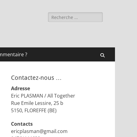
Rechercher :
mmentaire ?
Recherche
Contactez-nous …
Adresse
Eric PLASMAN / All Together
Rue Emile Lessire, 25 b
5150, FLOREFFE (BE)
Contacts
ericplasman@gmail.com