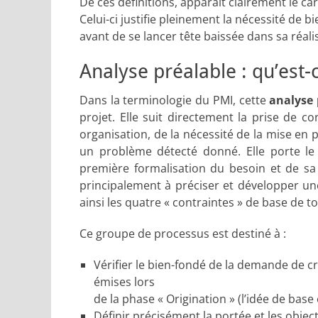
De ces définitions, apparaît clairement le ca
Celui-ci justifie pleinement la nécessité de
avant de se lancer tête baissée dans sa réali
Analyse préalable : qu’est-c
Dans la terminologie du PMI, cette
analyse
projet. Elle suit directement
la prise de con
organisation, de la nécessité de la mise en 
un problème détecté donné. Elle porte le
première formalisation du besoin et de sa
principalement à préciser et développer une
ainsi les quatre « contraintes » de base de to
Ce groupe de processus est destiné à :
Vérifier le bien-fondé de la demande de c
émises lors
de la phase « Origination » (l’idée de bas
Définir précisément la po