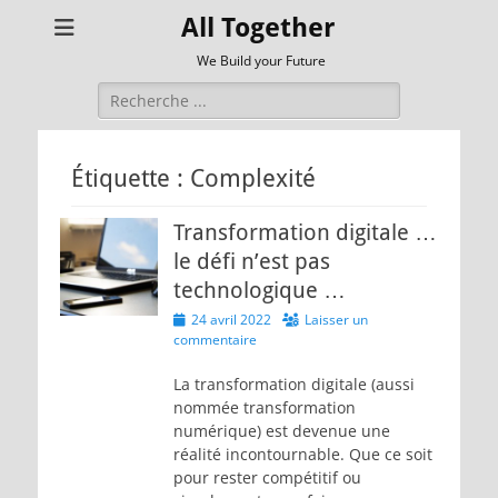
All Together
We Build your Future
Rechercher :
Étiquette :
Complexité
Transformation digitale …
le défi n’est pas
technologique …
Posted
24 avril 2022
Laisser un
on
commentaire
La transformation digitale (aussi
nommée transformation
numérique) est devenue une
réalité incontournable. Que ce soit
pour rester compétitif ou