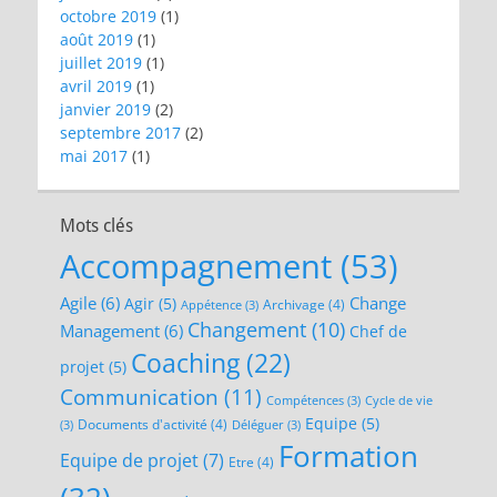
octobre 2019
(1)
août 2019
(1)
juillet 2019
(1)
avril 2019
(1)
janvier 2019
(2)
septembre 2017
(2)
mai 2017
(1)
Mots clés
Accompagnement
(53)
Agile
(6)
Change
Agir
(5)
Archivage
(4)
Appétence
(3)
Changement
(10)
Management
(6)
Chef de
Coaching
(22)
projet
(5)
Communication
(11)
Compétences
(3)
Cycle de vie
Equipe
(5)
Documents d'activité
(4)
(3)
Déléguer
(3)
Formation
Equipe de projet
(7)
Etre
(4)