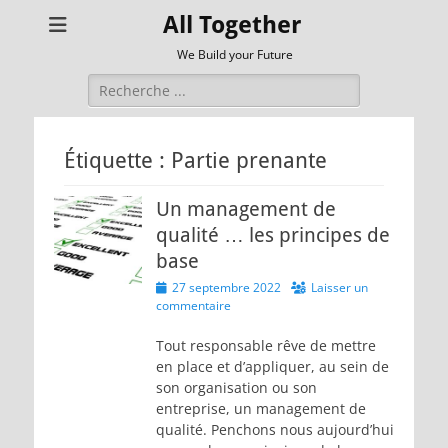
All Together
We Build your Future
Rechercher :
Étiquette :
Partie prenante
Un management de
qualité … les principes de
base
Posted
27 septembre 2022
Laisser un
on
commentaire
Tout responsable rêve de mettre
en place et d’appliquer, au sein de
son organisation ou son
entreprise, un management de
qualité. Penchons nous aujourd’hui