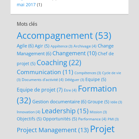
mai 2017
(1)
Mots clés
Accompagnement
(53)
Agile
(6)
Change
Agir
(5)
Archivage
(4)
Appétence
(3)
Changement
(10)
Management
(6)
Chef de
Coaching
(22)
projet
(5)
Communication
(11)
Compétences
(3)
Cycle de vie
Equipe
(5)
Documents d'activité
(4)
(3)
Déléguer
(3)
Formation
Equipe de projet
(7)
Etre
(4)
(32)
Gestion documentaire
(6)
Groupe
(5)
Idée
(3)
Leadership
(15)
Innovation
(4)
Mission
(3)
Objectifs
(5)
Opportunités
(5)
Performance
(4)
PMI
(3)
Projet
Project Management
(13)