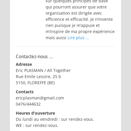
sur quelques principes de base
qui pourront assurer que votre
organisation est dirigée avec
efficience et efficacité. Je n’invente
rien puisque je m’appuie et
m’inspire de ma propre expérience
mais aussi
Lire plus …
Contactez-nous …
Adresse
Eric PLASMAN / All Together
Rue Emile Lessire, 25 b
5150, FLOREFFE (BE)
Contacts
ericplasman@gmail.com
0476/444632
Heures d’ouverture
Du lundi au vendredi : sur rendez-vous.
WE : sur rendez-vous.