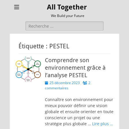
All Together
We Build your Future
Rechercher :
Étiquette :
PESTEL
Comprendre son
environnement grâce à
l’analyse PESTEL
Posted
25 décembre 2023
2
on
commentaires
Connaître son environnement pour
mieux pouvoir définir une vision
globale et ensuite orienter en toute
conscience un projet ou une
stratégie plus globale …
Lire plus …