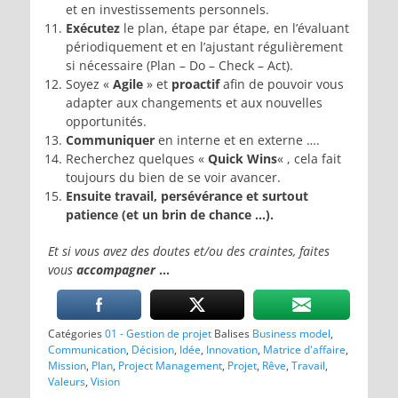
et en investissements personnels.
Exécutez
le plan, étape par étape, en l’évaluant
périodiquement et en l’ajustant régulièrement
si nécessaire (Plan – Do – Check – Act).
Soyez «
Agile
» et
proactif
afin de pouvoir vous
adapter aux changements et aux nouvelles
opportunités.
Communiquer
en interne et en externe ….
Recherchez quelques «
Quick Wins
« , cela fait
toujours du bien de se voir avancer.
Ensuite travail, persévérance et surtout
patience (et un brin de chance …).
Et si vous avez des doutes et/ou des craintes, faites
vous
accompagner
…
Catégories
01 - Gestion de projet
Balises
Business model
,
Communication
,
Décision
,
Idée
,
Innovation
,
Matrice d'affaire
,
Mission
,
Plan
,
Project Management
,
Projet
,
Rêve
,
Travail
,
Valeurs
,
Vision