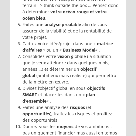
terrain => think outside the box … Pensez donc
à déterminer
votre océan rouge et votre
océan bleu
.
Faites une
analyse préalable
afin de vous
assurer de la viabilité et de la rentabilité de
votre projet.
Cadrez votre idée/projet dans une «
matrice
d’affaires
» ou un «
Business Model
« .
Consolidez votre
vision
globale (la situation
que je veux atteindre dans quelques mois,
années …) et déterminer un
objectif
global
(ambitieux mais réaliste) qui permettra
de la mettre en œuvre.
Divisez l’objectif global en sous-
objectifs
SMART
et placez les dans un «
plan
d’ensemble
« .
Faites une analyse des
risques
(et
opportunités
), traitez les risques et profitez
des opportunités.
Donnez vous les
moyens
de vos ambitions :
pas uniquement financier mas aussi en temps