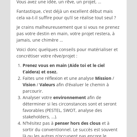
Vous avez une idée, un rêve, un projet, …
Fantastique, c’est déjà un excellent début mais
cela va-t-il suffire pour qu’il se réalise tout seul ?
Je crains malheureusement que si vous ne prenez
pas votre destin en main, votre projet restera, à
jamais, une chimère …
Voici donc quelques conseils pour matérialiser et
concrétiser votre rêve/projet :
Prenez vous en main (Aide toi et le ciel
t’aidera) et osez.
Faites une réflexion et une analyse
Mission
/
Vision
/
Valeurs
afin d’évaluer le chemin à
parcourir.
Analyser votre
environnement
afin de
déterminer si les circonstances sont et seront
favorables (PESTEL, SWOT, analyse des
stakeholders, …).
N’hésitez pas à
penser hors des clous
et à
sortir du conventionnel. Le succès est souvent
là ou les autres n’occupent pas encore le