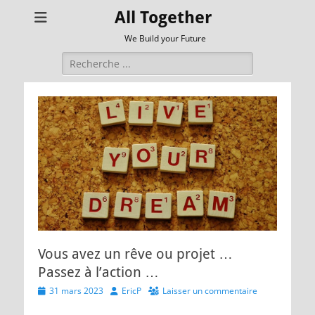
All Together
We Build your Future
Rechercher :
Vous avez un rêve ou projet …
Passez à l’action …
Posted
Author
31 mars 2023
EricP
Laisser un commentaire
on