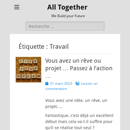
All Together
We Build your Future
Rechercher :
Étiquette :
Travail
Vous avez un rêve ou
projet … Passez à l’action
…
Posted
31 mars 2023
Laisser un
on
commentaire
Vous avez une idée, un rêve, un
projet, …
Fantastique, c’est déjà un excellent
début mais cela va-t-il suffire pour
qu’il se réalise tout seul ?