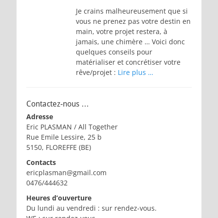
Je crains malheureusement que si
vous ne prenez pas votre destin en
main, votre projet restera, à
jamais, une chimère … Voici donc
quelques conseils pour
matérialiser et concrétiser votre
rêve/projet :
Lire plus …
Contactez-nous …
Adresse
Eric PLASMAN / All Together
Rue Emile Lessire, 25 b
5150, FLOREFFE (BE)
Contacts
ericplasman@gmail.com
0476/444632
Heures d’ouverture
Du lundi au vendredi : sur rendez-vous.