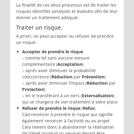
La finalité de ces deux processus est de traiter les
risques identifiés (analysés et évalués) afin de leur
donner un traitement adéquat.
Traiter un risque.
A priori, on peut accepter ou refuser de prendre
un risque :
Accepter de prendre le risque
– comme tel sans aucune mesure
complémentaire (
Acceptation
)
– après avoir diminuer la probabilité
cooccurrence (
Réduction
par
Prévention
)
– après avoir diminuer l’impact (
Réduction
par
Protection
)
– en le transférant à un tiers (
Externalisation
)
qui se chargera de son traitement à votre place
Refuser de prendre le risque
(
Refus
)
Càd renoncer à prendre le risque qui signifie
également renoncer à l’activité ou au projet.
Cela revient donc à abandonner la réalisation
de l’objet (produit ou service) devant être