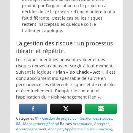
produit par l’organisation ou le projet ou à
décider de se le procurer d’une manière tout à
fait différente. C’est le cas ou les risques
restent inacceptables quelque soit le
traitement appliqué.
La gestion des risque : un processus
itératif et répétitif.
Les risques identifiés peuvent évoluer et des
risques nouveaux peuvent surgir à tout moment.
Suivant la logique «
Plan – Do Check – Act
», il est
donc absolument indispensable de suivre en
permanence ces différents risques et de contrôler
et éventuellement d’adapter le contenu et
l’application du « Risk Management Plan ».
Catégories
01 - Gestion de projet
,
05 - Gestion des risques
,
08 - Management général
Balises
Acceptation
,
Accepter
,
Accompagnement
,
Anticiper
,
Appétence
,
Cause
,
Coaching
,