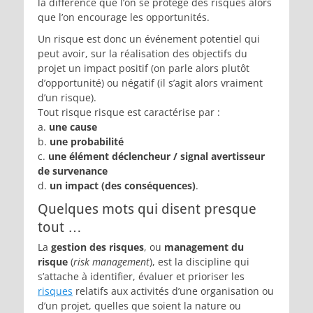
la différence que l’on se protège des risques alors
que l’on encourage les opportunités.
Un risque est donc un événement potentiel qui
peut avoir, sur la réalisation des objectifs du
projet un impact positif (on parle alors plutôt
d’opportunité) ou négatif (il s’agit alors vraiment
d’un risque).
Tout risque risque est caractérise par :
a.
une cause
b.
une probabilité
c.
une élément déclencheur / signal avertisseur
de survenance
d.
un impact (des conséquences)
.
Quelques mots qui disent presque
tout …
La
gestion des risques
, ou
management du
risque
(
risk management
), est la discipline qui
s’attache à identifier, évaluer et prioriser les
risques
relatifs aux activités d’une organisation ou
d’un projet, quelles que soient la nature ou