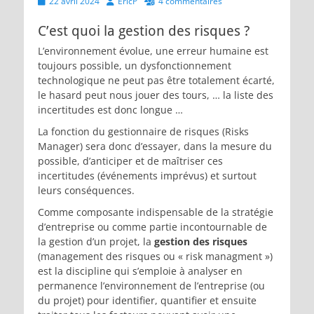
Posted
Author
22 avril 2024
EricP
4 commentaires
on
C’est quoi la gestion des risques ?
L’environnement évolue, une erreur humaine est
toujours possible, un dysfonctionnement
technologique ne peut pas être totalement écarté,
le hasard peut nous jouer des tours, … la liste des
incertitudes est donc longue …
La fonction du gestionnaire de risques (Risks
Manager) sera donc d’essayer, dans la mesure du
possible, d’anticiper et de maîtriser ces
incertitudes (événements imprévus) et surtout
leurs conséquences.
Comme composante indispensable de la stratégie
d’entreprise ou comme partie incontournable de
la gestion d’un projet, la
gestion des risques
(management des risques ou « risk managment »)
est la discipline qui s’emploie à analyser en
permanence l’environnement de l’entreprise (ou
du projet) pour identifier, quantifier et ensuite