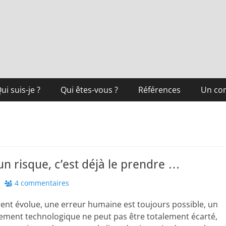
ui suis-je ?
Qui êtes-vous ?
Références
Un co
un risque, c’est déjà le prendre …
4 commentaires
ent évolue, une erreur humaine est toujours possible, un
ement technologique ne peut pas être totalement écarté,