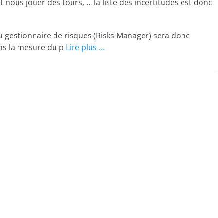
t nous jouer des tours, … la liste des incertitudes est donc
u gestionnaire de risques (Risks Manager) sera donc
ans la mesure du p
Lire plus …