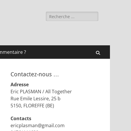
Rechercher :
mmentaire ?
Recherche
Contactez-nous …
Adresse
Eric PLASMAN / All Together
Rue Emile Lessire, 25 b
5150, FLOREFFE (BE)
Contacts
ericplasman@gmail.com