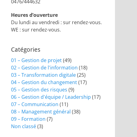
0476/444632
Heures d’ouverture
Du lundi au vendredi : sur rendez-vous.
WE : sur rendez-vous.
Catégories
01 – Gestion de projet
(49)
02 – Gestion de l'information
(18)
03 – Transformation digitale
(25)
04 – Gestion du changement
(17)
05 – Gestion des risques
(9)
06 – Gestion d'équipe / Leadership
(17)
07 – Communication
(11)
08 – Management général
(38)
09 – Formation
(7)
Non classé
(3)