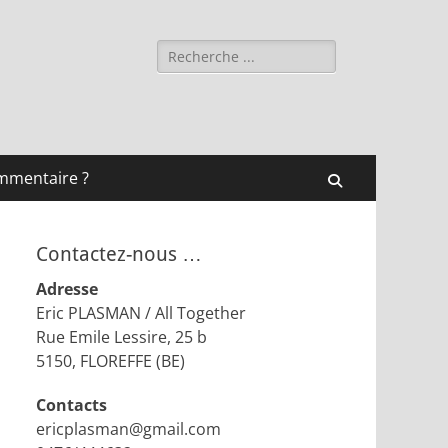
Rechercher :
mmentaire ?
Recherche
Contactez-nous …
Adresse
Eric PLASMAN / All Together
Rue Emile Lessire, 25 b
5150, FLOREFFE (BE)
Contacts
ericplasman@gmail.com