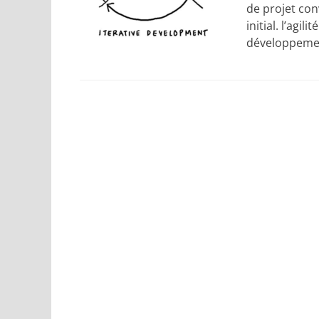
de projet con
initial. l’agi
développemen