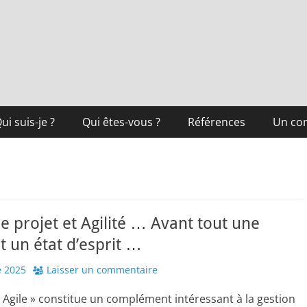
ui suis-je ?
Qui êtes-vous ?
Références
Un co
e projet et Agilité … Avant tout une
et un état d’esprit …
 2025
Laisser un commentaire
Agile » constitue un complément intéressant à la gestion