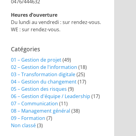
0476/444632
Heures d’ouverture
Du lundi au vendredi : sur rendez-vous.
WE : sur rendez-vous.
Catégories
01 – Gestion de projet
(49)
02 – Gestion de l'information
(18)
03 – Transformation digitale
(25)
04 – Gestion du changement
(17)
05 – Gestion des risques
(9)
06 – Gestion d'équipe / Leadership
(17)
07 – Communication
(11)
08 – Management général
(38)
09 – Formation
(7)
Non classé
(3)