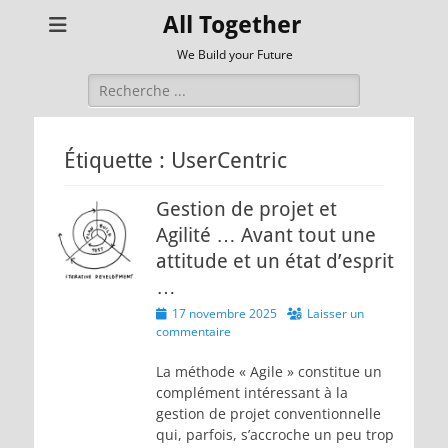
All Together
We Build your Future
Rechercher :
Étiquette :
UserCentric
Gestion de projet et
Agilité … Avant tout une
attitude et un état d’esprit
…
Posted
17 novembre 2025
Laisser un
on
commentaire
La méthode « Agile » constitue un
complément intéressant à la
gestion de projet conventionnelle
qui, parfois, s’accroche un peu trop