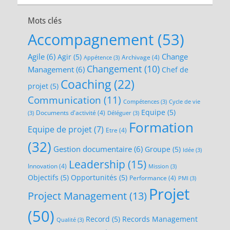
Mots clés
Accompagnement
(53)
Agile
(6)
Change
Agir
(5)
Archivage
(4)
Appétence
(3)
Changement
(10)
Management
(6)
Chef de
Coaching
(22)
projet
(5)
Communication
(11)
Compétences
(3)
Cycle de vie
Equipe
(5)
Documents d'activité
(4)
(3)
Déléguer
(3)
Formation
Equipe de projet
(7)
Etre
(4)
(32)
Gestion documentaire
(6)
Groupe
(5)
Idée
(3)
Leadership
(15)
Innovation
(4)
Mission
(3)
Objectifs
(5)
Opportunités
(5)
Performance
(4)
PMI
(3)
Projet
Project Management
(13)
(50)
Record
(5)
Records Management
Qualité
(3)