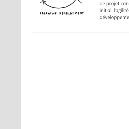
de projet con
initial. l’agi
développemen