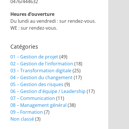
0476/444632
Heures d’ouverture
Du lundi au vendredi : sur rendez-vous.
WE : sur rendez-vous.
Catégories
01 – Gestion de projet
(49)
02 – Gestion de l'information
(18)
03 – Transformation digitale
(25)
04 – Gestion du changement
(17)
05 – Gestion des risques
(9)
06 – Gestion d'équipe / Leadership
(17)
07 – Communication
(11)
08 – Management général
(38)
09 – Formation
(7)
Non classé
(3)