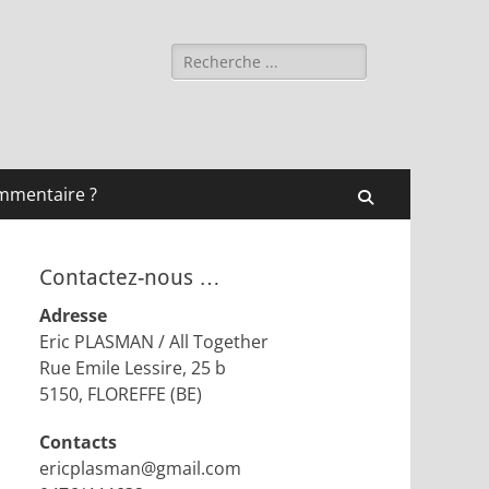
Rechercher :
mmentaire ?
Recherche
Contactez-nous …
Adresse
Eric PLASMAN / All Together
Rue Emile Lessire, 25 b
5150, FLOREFFE (BE)
Contacts
ericplasman@gmail.com