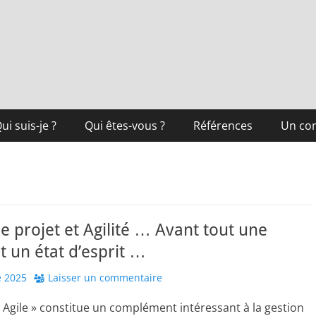
ui suis-je ?
Qui êtes-vous ?
Références
Un co
e projet et Agilité … Avant tout une
et un état d’esprit …
 2025
Laisser un commentaire
Agile » constitue un complément intéressant à la gestion