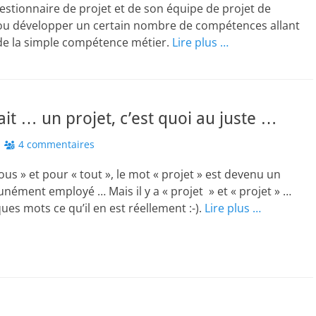
estionnaire de projet et de son équipe de projet de
ou développer un certain nombre de compétences allant
 de la simple compétence métier.
Lire plus …
ait … un projet, c’est quoi au juste …
4 commentaires
tous » et pour « tout », le mot « projet » est devenu un
ment employé … Mais il y a « projet » et « projet » …
ues mots ce qu’il en est réellement :-).
Lire plus …