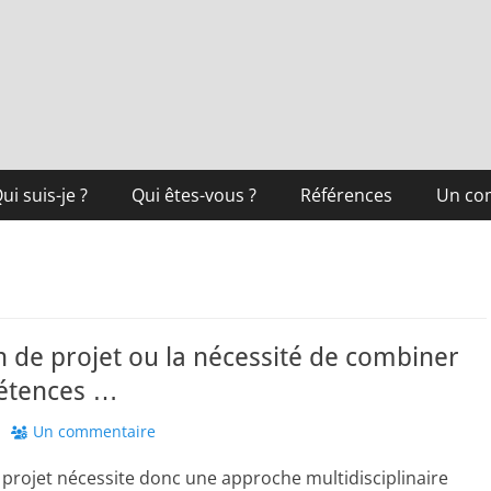
ui suis-je ?
Qui êtes-vous ?
Références
Un co
n de projet ou la nécessité de combiner
étences …
Un commentaire
 projet nécessite donc une approche multidisciplinaire