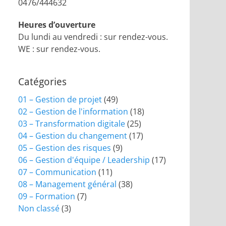
0476/444632
Heures d’ouverture
Du lundi au vendredi : sur rendez-vous.
WE : sur rendez-vous.
Catégories
01 – Gestion de projet
(49)
02 – Gestion de l'information
(18)
03 – Transformation digitale
(25)
04 – Gestion du changement
(17)
05 – Gestion des risques
(9)
06 – Gestion d'équipe / Leadership
(17)
07 – Communication
(11)
08 – Management général
(38)
09 – Formation
(7)
Non classé
(3)