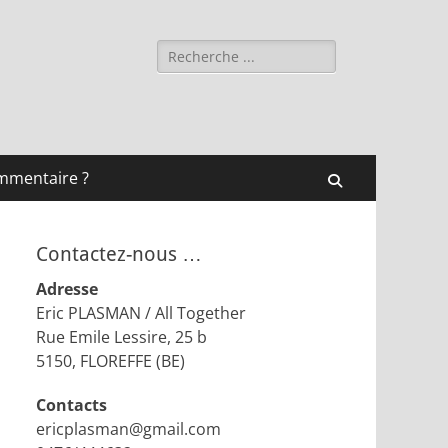
Rechercher :
mmentaire ?
Recherche
Contactez-nous …
Adresse
Eric PLASMAN / All Together
Rue Emile Lessire, 25 b
5150, FLOREFFE (BE)
Contacts
ericplasman@gmail.com