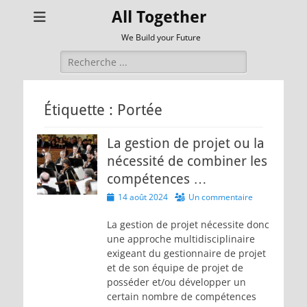
All Together
We Build your Future
Rechercher :
Étiquette :
Portée
La gestion de projet ou la
nécessité de combiner les
compétences …
Posted
14 août 2024
Un commentaire
on
La gestion de projet nécessite donc
une approche multidisciplinaire
exigeant du gestionnaire de projet
et de son équipe de projet de
posséder et/ou développer un
certain nombre de compétences