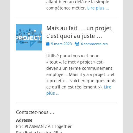
allant bien au delà de la simple
compétence métier.
Lire plus …
Mais au fait … un projet,
c’est quoi au juste …
Posted
9 mars 2023
4 commentaires
on
Utilisé par « tous » et pour
« tout », le mot « projet » est
devenu un terme communément
employé … Mais il y a « projet » et
« projet » … voici en quelques mots
ce qu’il en est réellement :-).
Lire
plus …
Contactez-nous …
Adresse
Eric PLASMAN / All Together
Rue Emile Lessire, 25 b