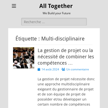
All Together
We Build your Future
Rechercher :
Étiquette :
Multi-disciplinaire
La gestion de projet ou la
nécessité de combiner les
compétences …
Posted
14 août 2024
Un commentaire
on
La gestion de projet nécessite donc
une approche multidisciplinaire
exigeant du gestionnaire de projet
et de son équipe de projet de
posséder et/ou développer un
certain nombre de compétences