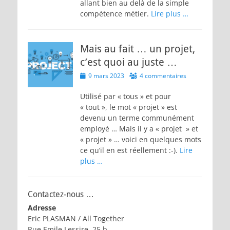
allant bien au delà de la simple
compétence métier.
Lire plus …
Mais au fait … un projet,
c’est quoi au juste …
Posted
9 mars 2023
4 commentaires
on
Utilisé par « tous » et pour
« tout », le mot « projet » est
devenu un terme communément
employé … Mais il y a « projet » et
« projet » … voici en quelques mots
ce qu’il en est réellement :-).
Lire
plus …
Contactez-nous …
Adresse
Eric PLASMAN / All Together
Rue Emile Lessire, 25 b