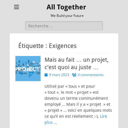
All Together
We Build your Future
Rechercher :
Étiquette :
Exigences
Mais au fait … un projet,
c’est quoi au juste …
Posted
9 mars 2023
4 commentaires
on
Utilisé par « tous » et pour
« tout », le mot « projet » est
devenu un terme communément
employé … Mais il y a « projet » et
« projet » … voici en quelques mots
ce qu’il en est réellement :-).
Lire
plus …