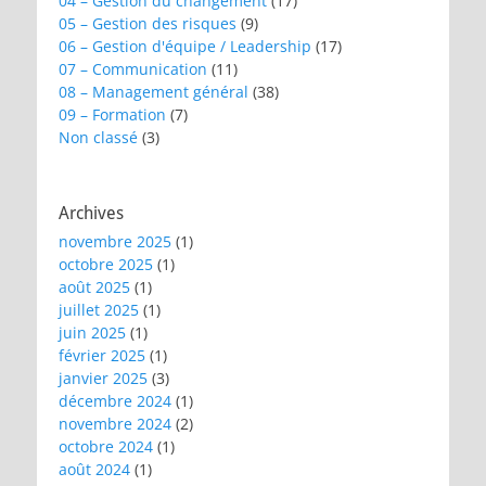
04 – Gestion du changement
(17)
05 – Gestion des risques
(9)
06 – Gestion d'équipe / Leadership
(17)
07 – Communication
(11)
08 – Management général
(38)
09 – Formation
(7)
Non classé
(3)
Archives
novembre 2025
(1)
octobre 2025
(1)
août 2025
(1)
juillet 2025
(1)
juin 2025
(1)
février 2025
(1)
janvier 2025
(3)
décembre 2024
(1)
novembre 2024
(2)
octobre 2024
(1)
août 2024
(1)